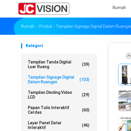
Rumah
Rumah
Produk
Tampilan Signage Digital Dalam Ruanga
Kategori
Tampilan Tanda Digital
(39)
Luar Ruang
Tampilan Signage Digital
(103)
Dalam Ruangan
Tampilan Dinding Video
(29)
LCD
Papan Tulis Interaktif
(60)
Cerdas
Layar Panel Datar
(46)
Interaktif