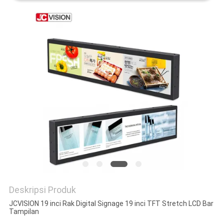
SITEMAP
KEBIJAKAN
PRIVASI
Deskripsi Produk
JCVISION 19 inci Rak Digital Signage 19 inci TFT Stretch LCD Bar
Tampilan