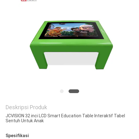
SITEMAP
KEBIJAKAN
PRIVASI
Deskripsi Produk
JCVISION 32 inci LCD Smart Education Table Interaktif Tabel
Sentuh Untuk Anak
Spesifikasi