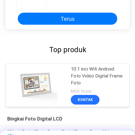
Tampilan Foto Digital
Terus
Top produk
10.1 inci Wifi Android
Foto Video Digital Frame
Foto
MOQ:10 pcs
KONTAK
Bingkai Foto Digital LCD
10 Inch Digital Photo Frame, Digital Picture Frame Video