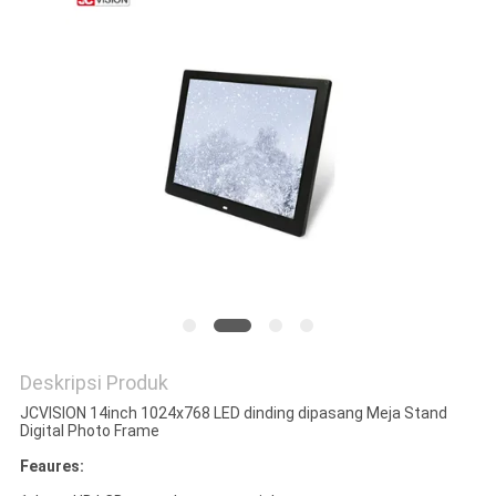
SITEMAP
KEBIJAKAN
PRIVASI
Deskripsi Produk
JCVISION 14inch 1024x768 LED dinding dipasang Meja Stand
Digital Photo Frame
Feaures: