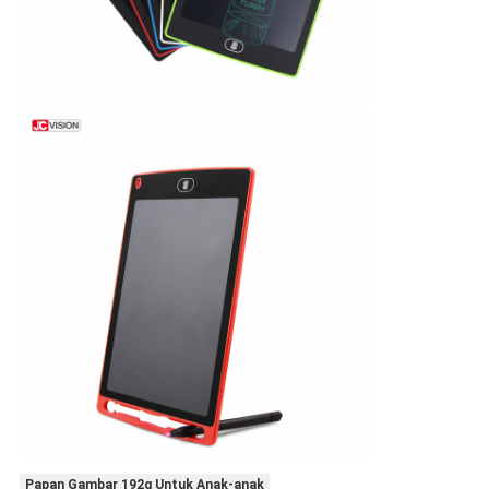
Papan Gambar 192g Untuk Anak-anak