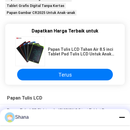
Tablet Grafis Digital Tanpa Kertas
Papan Gambar CR2025 Untuk Anak-anak
Dapatkan Harga Terbaik untuk
Papan Tulis LCD Tahan Air 8.5 inci
Tablet Pad Tulis LCD Untuk Anak-
anak
Terus
Papan Tulis LCD
Papan Tulis LCD Elektronik JCVISION 8.5 inci Tablet Papan
Coretan 14.5cm*22cm
Shana
10'Tablet Tulis Tangan Elektronik, Mainan Belajar Papan