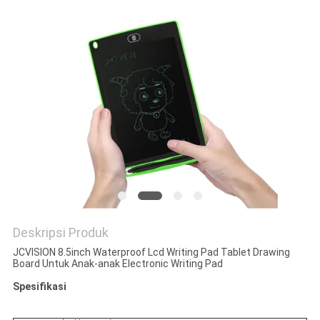
SITEMAP
KEBIJAKAN
PRIVASI
Deskripsi Produk
JCVISION 8.5inch Waterproof Lcd Writing Pad Tablet Drawing
Board Untuk Anak-anak Electronic Writing Pad
Spesifikasi