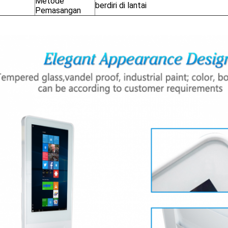
Metode
berdiri di lantai
Pemasangan