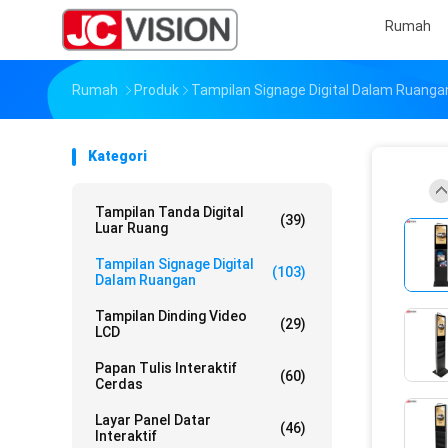
Rumah
Rumah
Produk
Tampilan Signage Digital Dalam Ruanga
Kategori
Tampilan Tanda Digital
(39)
Luar Ruang
Tampilan Signage Digital
(103)
Dalam Ruangan
Tampilan Dinding Video
(29)
LCD
Papan Tulis Interaktif
(60)
Cerdas
Layar Panel Datar
(46)
Interaktif