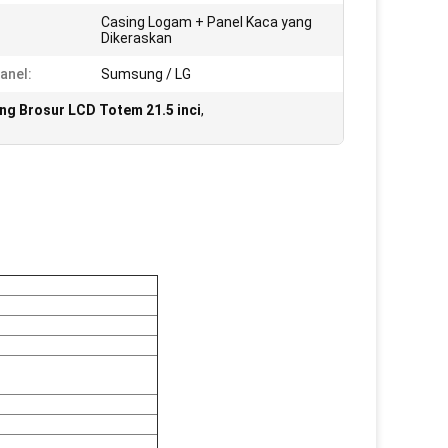
Casing Logam + Panel Kaca yang
Dikeraskan
anel:
Sumsung / LG
g Brosur LCD Totem 21.5 inci
,