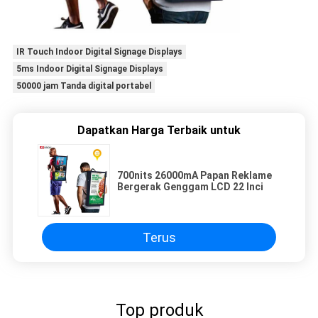
IR Touch Indoor Digital Signage Displays
5ms Indoor Digital Signage Displays
50000 jam Tanda digital portabel
Dapatkan Harga Terbaik untuk
700nits 26000mA Papan Reklame
Bergerak Genggam LCD 22 Inci
Terus
Top produk