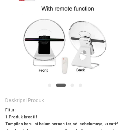
SITEMAP
KEBIJAKAN
PRIVASI
Deskripsi Produk
Fitur:
1.Produk kreatif
Tampilan baru ini belum pernah terjadi sebelumnya, kreatif