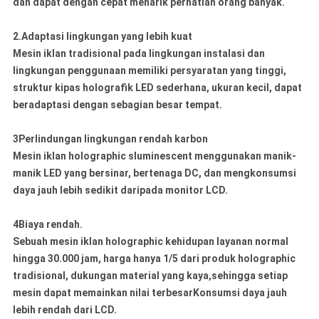
dan dapat dengan cepat menarik perhatian orang banyak.
2.Adaptasi lingkungan yang lebih kuat
Mesin iklan tradisional pada lingkungan instalasi dan
lingkungan penggunaan memiliki persyaratan yang tinggi,
struktur kipas holografik LED sederhana, ukuran kecil, dapat
beradaptasi dengan sebagian besar tempat.
3Perlindungan lingkungan rendah karbon
Mesin iklan holographic sluminescent menggunakan manik-
manik LED yang bersinar, bertenaga DC, dan mengkonsumsi
daya jauh lebih sedikit daripada monitor LCD.
4Biaya rendah.
Sebuah mesin iklan holographic kehidupan layanan normal
hingga 30.000 jam, harga hanya 1/5 dari produk holographic
tradisional, dukungan material yang kaya,sehingga setiap
mesin dapat memainkan nilai terbesarKonsumsi daya jauh
lebih rendah dari LCD.