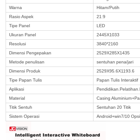
Warna
Hitam/Putih
Rasio Aspek
21:9
Tipe Panel
LED
Ukuran Panel
2445X1033
Resolusi
3840*2160
Dimensi Pengepakan
2529X285X1435
Metode penulisan
sentuhan pena/jari
Dimensi Produk
2529X95.6X1193.6
Tipe Papan Tulis
Papan Tulis Interaktif
Aplikasi
Pendidikan.Pelatihan
Material
Casing Aluminium+Pa
Titik Sentuh
Sentuhan 20 Titik
Sistem Operasi
Android+win7/10 Opsi