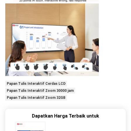
Papan Tulis Interaktif Cerdas LCD
Papan Tulis Interaktif Zoom 30000 jam
Papan Tulis Interaktif Zoom 32GB
Dapatkan Harga Terbaik untuk