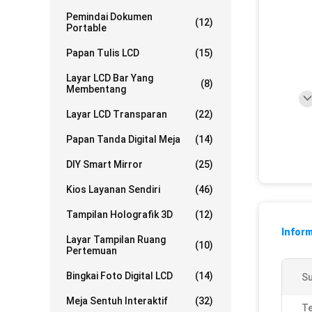
Pemindai Dokumen
(12)
Portable
Papan Tulis LCD
(15)
Layar LCD Bar Yang
(8)
Membentang
Layar LCD Transparan
(22)
Papan Tanda Digital Meja
(14)
DIY Smart Mirror
(25)
Kios Layanan Sendiri
(46)
Tampilan Holografik 3D
(12)
Inform
Layar Tampilan Ruang
(10)
Pertemuan
Bingkai Foto Digital LCD
(14)
S
Meja Sentuh Interaktif
(32)
Te