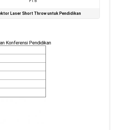
F1.6
ktor Laser Short Throw untuk Pendidikan
n Konferensi Pendidikan